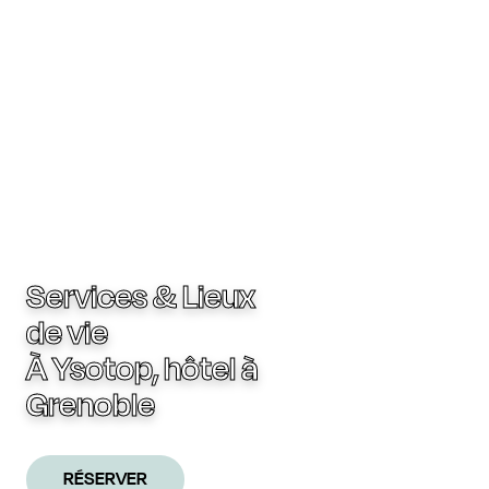
Services & Lieux
de vie
À Ysotop, hôtel à
Grenoble
RÉSERVER