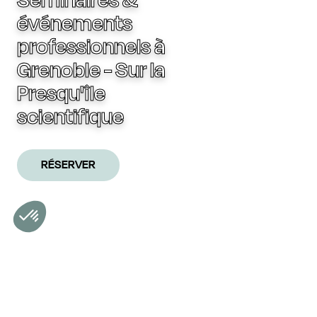
Séminaires &
événements
professionnels à
Grenoble - Sur la
Presqu'île
scientifique
RÉSERVER
Événements