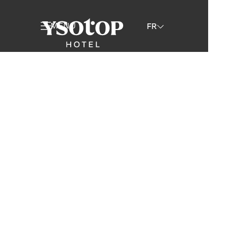
MENU
FR